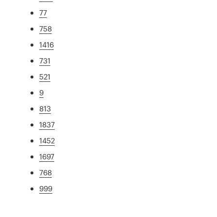
77
758
1416
731
521
9
813
1837
1452
1697
768
999