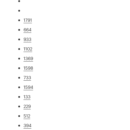
1791
664
933
1102
1369
1598
733
1594
133
229
512
394