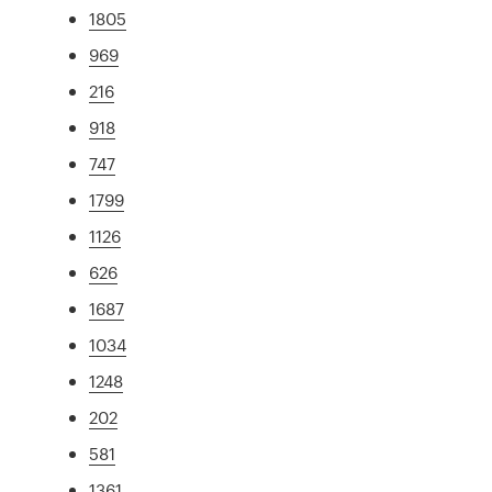
1805
969
216
918
747
1799
1126
626
1687
1034
1248
202
581
1361