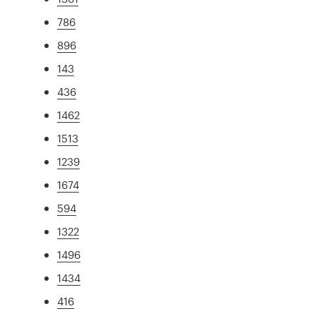
786
896
143
436
1462
1513
1239
1674
594
1322
1496
1434
416