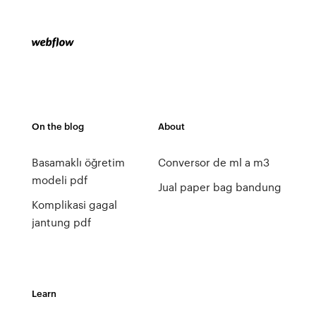
On the blog
About
Basamaklı öğretim
Conversor de ml a m3
modeli pdf
Jual paper bag bandung
Komplikasi gagal
jantung pdf
Learn