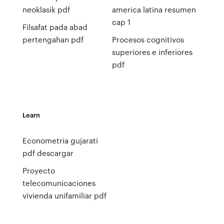
neoklasik pdf
america latina resumen
cap 1
Filsafat pada abad
pertengahan pdf
Procesos cognitivos
superiores e inferiores
pdf
Learn
Econometria gujarati
pdf descargar
Proyecto
telecomunicaciones
vivienda unifamiliar pdf