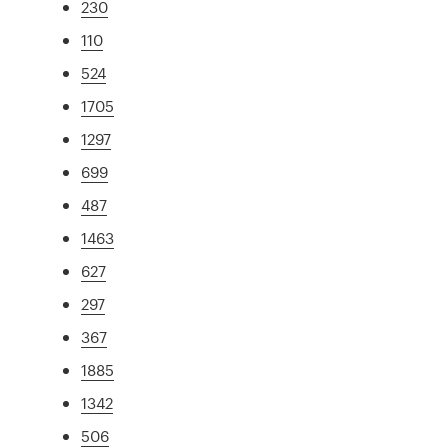
230
110
524
1705
1297
699
487
1463
627
297
367
1885
1342
506