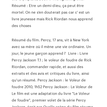
Résumé : Etre un demi-dieu, ça peut être
mortel. On ne s'en douterait pas car c' est un
livre jeunesse mais Rick Riordan nous apprend
des choses
Résumé du film. Percy, 17 ans, vit à New York
avec sa mère où il mène une vie ordinaire. Un
jour, le jeune garçon apprend l' Livre : Livre
Percy Jackson T.1 ; le voleur de foudre de Rick
Riordan, commander rapide, et aussi des
extraits et des avis et critiques du livre, ainsi
qu'un résumé. Percy Jackson : le Voleur de
foudre 2010, 1h52 Percy Jackson : Le Voleur de
Le film est une adaptation du livre "Le Voleur
de foudre", premier volet de la série Percy
Jackson, écrit par Quelle scène du film résume