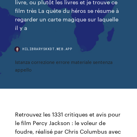
livre, ou plutôt les livres et je trouve ce
film très La quête du héros se résume à
regarder un carte magique sur laquelle
il y a
HILIBRARYSKKDT.WEB.APP
Istanza correzione errore materiale sentenza
appello
Retrouvez les 1331 critiques et avis pour
le film Percy Jackson : le voleur de
foudre, réalisé par Chris Columbus avec