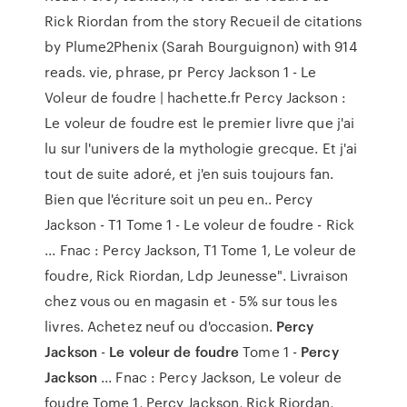
Rick Riordan from the story Recueil de citations
by Plume2Phenix (Sarah Bourguignon) with 914
reads. vie, phrase, pr Percy Jackson 1 - Le
Voleur de foudre | hachette.fr Percy Jackson :
Le voleur de foudre est le premier livre que j'ai
lu sur l'univers de la mythologie grecque. Et j'ai
tout de suite adoré, et j'en suis toujours fan.
Bien que l'écriture soit un peu en.. Percy
Jackson - T1 Tome 1 - Le voleur de foudre - Rick
... Fnac : Percy Jackson, T1 Tome 1, Le voleur de
foudre, Rick Riordan, Ldp Jeunesse". Livraison
chez vous ou en magasin et - 5% sur tous les
livres. Achetez neuf ou d'occasion.
Percy
Jackson
-
Le voleur de foudre
Tome 1 -
Percy
Jackson
... Fnac : Percy Jackson, Le voleur de
foudre Tome 1, Percy Jackson, Rick Riordan,