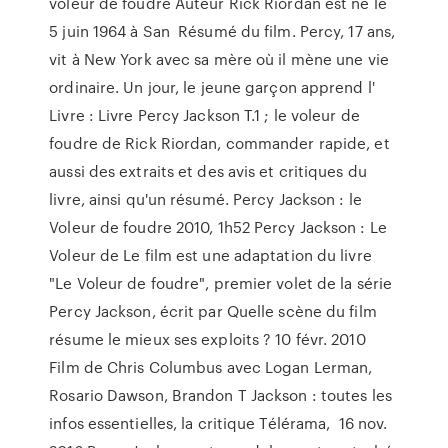
voleur de foudre Auteur Rick Riordan est né le
5 juin 1964 à San Résumé du film. Percy, 17 ans,
vit à New York avec sa mère où il mène une vie
ordinaire. Un jour, le jeune garçon apprend l'
Livre : Livre Percy Jackson T.1 ; le voleur de
foudre de Rick Riordan, commander rapide, et
aussi des extraits et des avis et critiques du
livre, ainsi qu'un résumé. Percy Jackson : le
Voleur de foudre 2010, 1h52 Percy Jackson : Le
Voleur de Le film est une adaptation du livre
"Le Voleur de foudre", premier volet de la série
Percy Jackson, écrit par Quelle scène du film
résume le mieux ses exploits ? 10 févr. 2010
Film de Chris Columbus avec Logan Lerman,
Rosario Dawson, Brandon T Jackson : toutes les
infos essentielles, la critique Télérama, 16 nov.