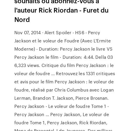
souhaits ou abonnez-vous à
l'auteur Rick Riordan - Furet du
Nord
Nov 07, 2014 · Alert Spoiler - HS6 - Percy
Jackson et le voleur de Foudre (Avec L'Ermite
Moderne) - Duration: Percy Jackson le livre VS
Percy Jackson le film - Duration: 4:44. Della 03
6,323 views. Critique du film Percy Jackson : le
voleur de foudre ... Retrouvez les 1331 critiques
et avis pour le film Percy Jackson : le voleur de
foudre, réalisé par Chris Columbus avec Logan
Lerman, Brandon T. Jackson, Pierce Brosnan.
Percy Jackson - Le voleur de foudre Tome 1 -
Percy Jackson ... Percy Jackson, Le voleur de
foudre Tome 1, Percy Jackson, Rick Riordan,
Mona de Pracontal, Ldp Jeunesse. Des milliers