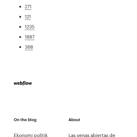
271
121
1235
1887
368
On the blog
About
Ekonomi politik
Las venas abiertas de