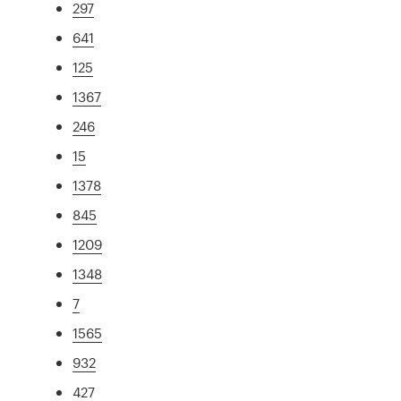
297
641
125
1367
246
15
1378
845
1209
1348
7
1565
932
427