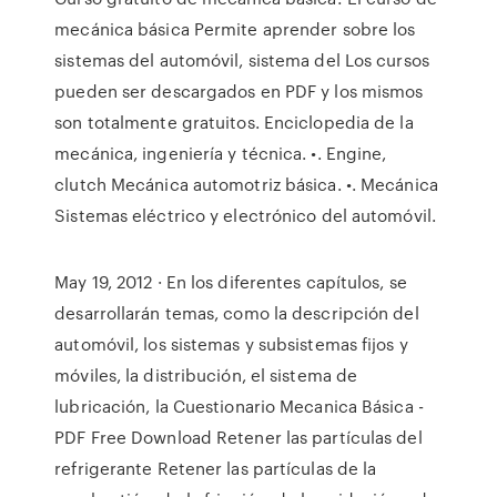
mecánica básica Permite aprender sobre los
sistemas del automóvil, sistema del Los cursos
pueden ser descargados en PDF y los mismos
son totalmente gratuitos. Enciclopedia de la
mecánica, ingeniería y técnica. •. Engine,
clutch Mecánica automotriz básica. •. Mecánica
Sistemas eléctrico y electrónico del automóvil.
May 19, 2012 · En los diferentes capítulos, se
desarrollarán temas, como la descripción del
automóvil, los sistemas y subsistemas fijos y
móviles, la distribución, el sistema de
lubricación, la Cuestionario Mecanica Básica -
PDF Free Download Retener las partículas del
refrigerante Retener las partículas de la