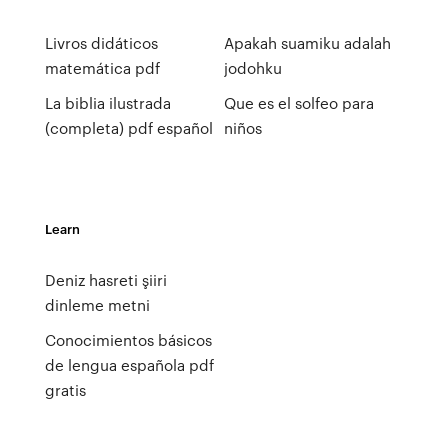
Livros didáticos
Apakah suamiku adalah
matemática pdf
jodohku
La biblia ilustrada
Que es el solfeo para
(completa) pdf español
niños
Learn
Deniz hasreti şiiri
dinleme metni
Conocimientos básicos
de lengua española pdf
gratis