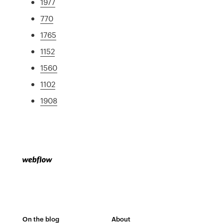
1977
770
1765
1152
1560
1102
1908
On the blog
About