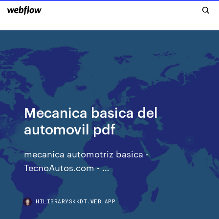
Mecanica basica del
automovil pdf
mecanica automotriz basica -
TecnoAutos.com - …
HILIBRARYSKKDT.WEB.APP