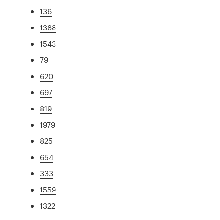
136
1388
1543
79
620
697
819
1979
825
654
333
1559
1322