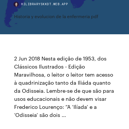
HILIBRARYSKKDT.WEB.APP
Historia y evolucion de la enfermeria pdf
2 Jun 2018 Nesta edição de 1953, dos
Clássicos Ilustrados - Edição
Maravilhosa, o leitor o leitor tem acesso
à quadrinização tanto da Iliáda quanto
da Odisseia. Lembre-se de que são para
usos educacionais e não devem visar
Frederico Lourenço: “A ‘Ilíada’ e a
‘Odisseia’ são dois ...