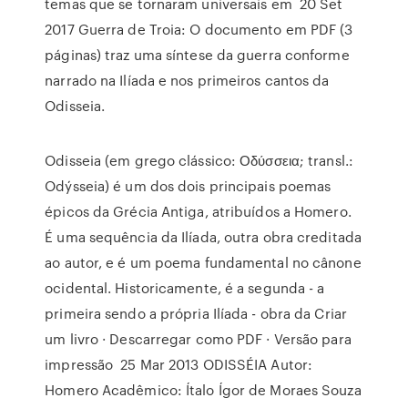
temas que se tornaram universais em 20 Set
2017 Guerra de Troia: O documento em PDF (3
páginas) traz uma síntese da guerra conforme
narrado na Ilíada e nos primeiros cantos da
Odisseia.
Odisseia (em grego clássico: Οδύσσεια; transl.:
Odýsseia) é um dos dois principais poemas
épicos da Grécia Antiga, atribuídos a Homero.
É uma sequência da Ilíada, outra obra creditada
ao autor, e é um poema fundamental no cânone
ocidental. Historicamente, é a segunda - a
primeira sendo a própria Ilíada - obra da Criar
um livro · Descarregar como PDF · Versão para
impressão 25 Mar 2013 ODISSÉIA Autor:
Homero Acadêmico: Ítalo Ígor de Moraes Souza