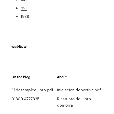
451
1938
On the blog
About
El desempleo libro pdf
Iniciacion deportiva pdf
01800-4727835
Riassunto del libro
gomorra