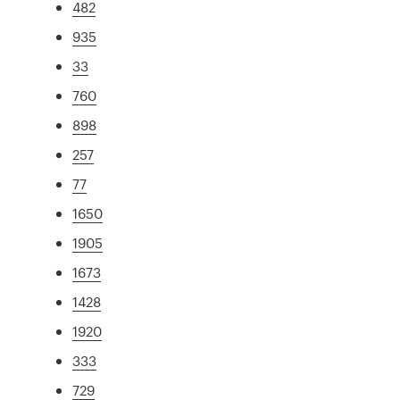
482
935
33
760
898
257
77
1650
1905
1673
1428
1920
333
729