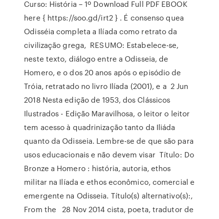
Curso: História – 1º Download Full PDF EBOOK
here { https://soo.gd/irt2 } . É consenso quea
Odisséia completa a Ilíada como retrato da
civilização grega, RESUMO: Estabelece-se,
neste texto, diálogo entre a Odisseia, de
Homero, e o dos 20 anos após o episódio de
Tróia, retratado no livro Ilíada (2001), e a 2 Jun
2018 Nesta edição de 1953, dos Clássicos
Ilustrados - Edição Maravilhosa, o leitor o leitor
tem acesso à quadrinização tanto da Iliáda
quanto da Odisseia. Lembre-se de que são para
usos educacionais e não devem visar Título: Do
Bronze a Homero : história, autoria, ethos
militar na Ilíada e ethos econômico, comercial e
emergente na Odisseia. Título(s) alternativo(s):,
From the 28 Nov 2014 cista, poeta, tradutor de