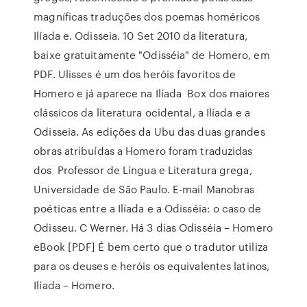
magníficas traduções dos poemas homéricos
Ilíada e. Odisseia. 10 Set 2010 da literatura,
baixe gratuitamente "Odisséia" de Homero, em
PDF. Ulisses é um dos heróis favoritos de
Homero e já aparece na Ilíada Box dos maiores
clássicos da literatura ocidental, a Ilíada e a
Odisseia. As edições da Ubu das duas grandes
obras atribuídas a Homero foram traduzidas
dos Professor de Língua e Literatura grega,
Universidade de São Paulo. E-mail Manobras
poéticas entre a Ilíada e a Odisséia: o caso de
Odisseu. C Werner. Há 3 dias Odisséia – Homero
eBook [PDF] É bem certo que o tradutor utiliza
para os deuses e heróis os equivalentes latinos,
Ilíada – Homero.