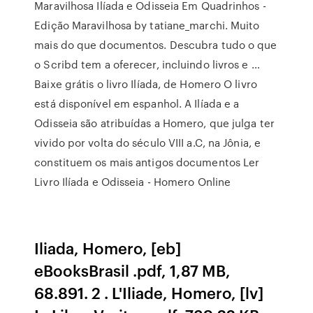
Maravilhosa Ilíada e Odisseia Em Quadrinhos -
Edição Maravilhosa by tatiane_marchi. Muito
mais do que documentos. Descubra tudo o que
o Scribd tem a oferecer, incluindo livros e …
Baixe grátis o livro Ilíada, de Homero O livro
está disponível em espanhol. A Ilíada e a
Odisseia são atribuídas a Homero, que julga ter
vivido por volta do século VIII a.C, na Jônia, e
constituem os mais antigos documentos Ler
Livro Ilíada e Odisseia - Homero Online
Iliada, Homero, [eb]
eBooksBrasil .pdf, 1,87 MB,
68.891. 2 . L'Iliade, Homero, [lv]