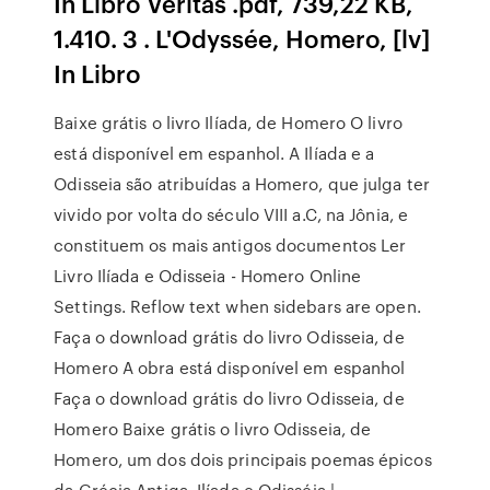
In Libro Veritas .pdf, 739,22 KB,
1.410. 3 . L'Odyssée, Homero, [lv]
In Libro
Baixe grátis o livro Ilíada, de Homero O livro
está disponível em espanhol. A Ilíada e a
Odisseia são atribuídas a Homero, que julga ter
vivido por volta do século VIII a.C, na Jônia, e
constituem os mais antigos documentos Ler
Livro Ilíada e Odisseia - Homero Online
Settings. Reflow text when sidebars are open.
Faça o download grátis do livro Odisseia, de
Homero A obra está disponível em espanhol
Faça o download grátis do livro Odisseia, de
Homero Baixe grátis o livro Odisseia, de
Homero, um dos dois principais poemas épicos
da Grécia Antiga. Ilíada e Odisséia |